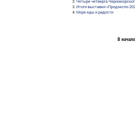
Четыре четверга Черноморског
Итоги выставки «Продэкспо-20
Море еды и радости
В начал