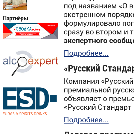
под названием «О в
экстренном порядке
Партнёры
формулировало попр
сразу во втором и 
экспертного сообщ
Подробнее...
«Русский Станда
Компания «Русский
премиальной русско
объявляет о
премь
«Русский Стандарт
Подробнее...