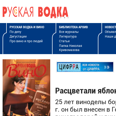
РУССКАЯ ВОДКА И ВИНО
БИБЛИОТЕКА АРХИВ
НОВОС
По делу
Все журналы
Объявл
Дегустации
Литература
Наши 
Про вино и про людей
Статьи
Папка Николая
Кривомазова
Расцветали ябло
25 лет виноделы бо
г. он был внесен в