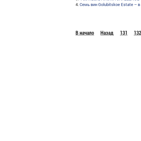
Семь вин Golubitskoe Estate – 
В начало
Назад
131
13