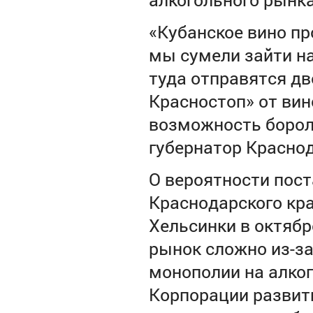
«Кубанское вино п
мы сумели зайти н
туда отправятся д
Красностоп» от вин
возможность борол
губернатор Красно
О вероятности пост
Краснодарского кра
Хельсинки в октябр
рынок сложно из-за
монополии на алког
Корпорации развит