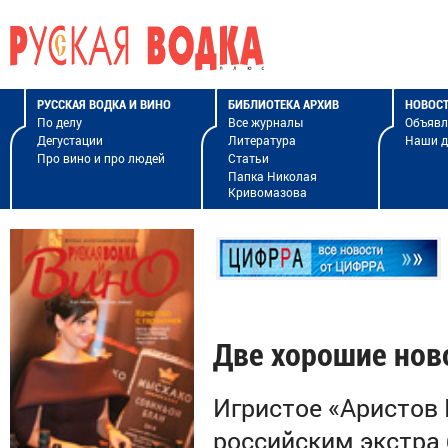
РУССКАЯ ВОДКА И ВИНО
БИБЛИОТЕКА АРХИВ
НОВОС
По делу
Все журналы
Объявл
Дегустации
Литература
Наши 
Про вино и про людей
Статьи
Папка Николая
Кривомазова
Две хорошие нов
Игристое «Аристов
российским экстра