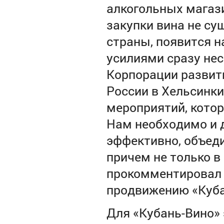
алкогольных магази
закупки вина не су
страны, появится н
усилиями сразу не
Корпорации развит
России в Хельсинки
мероприятий, котор
Нам необходимо и 
эффективно, объеди
причем не только в 
прокомментировал 
продвижению «Куб
Для «Кубань-Вино» 