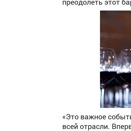
преодолеть этот ба
«Это важное событи
всей отрасли. Впер