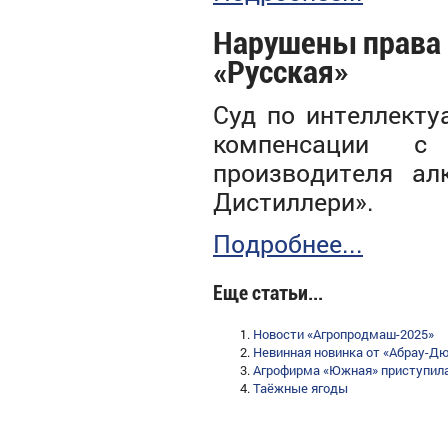
Нарушены права
«Русская»
Суд по интеллекту
компенсации с 
производителя а
Дистиллери».
Подробнее...
Еще статьи...
Новости «Агропродмаш-2025»
Невинная новинка от «Абрау-Д
Агрофирма «Южная» приступила
Таёжные ягоды