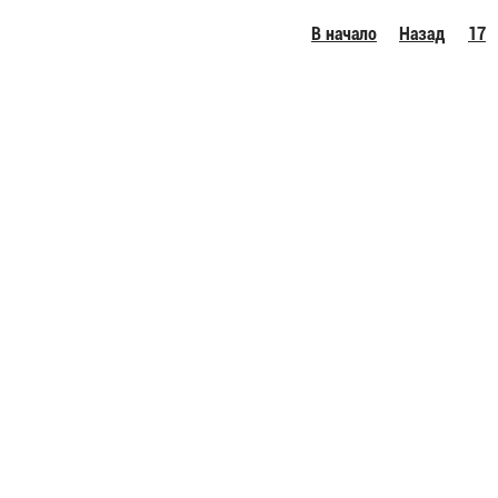
В начало
Назад
17