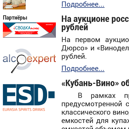
Подробнее...
На аукционе росс
Партнёры
рублей
На первом аукцио
Дюрсо» и «Винодел
рублей.
Подробнее...
«Кубань-Вино» о
В рамках прог
предусмотренной с
классического вино
емкостей для купа
емкостей объемом п