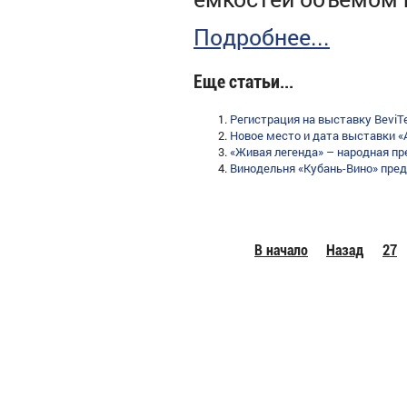
Подробнее...
Еще статьи...
Регистрация на выставку BeviT
Новое место и дата выставки 
«Живая легенда» – народная пр
Винодельня «Кубань-Вино» пред
В начало
Назад
27