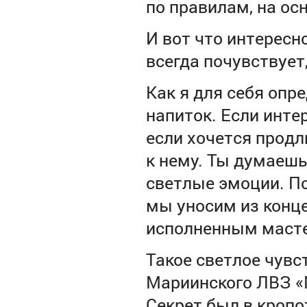
по правилам, на ос
И вот что интересн
всегда почувствует
Как я для себя опр
напиток. Если инте
если хочется продл
к нему. Ты думаешь
светлые эмоции. По
мы уносим из конце
исполненным масте
Такое светлое чувс
Мариинского ЛВЗ «
Секрет был в кропо