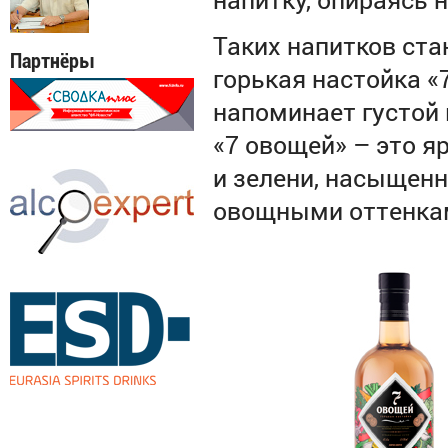
Таких напитков ста
Партнёры
горькая настойка «
напоминает густой
«7 овощей» – это я
и зелени, насыщен
овощными оттенкам