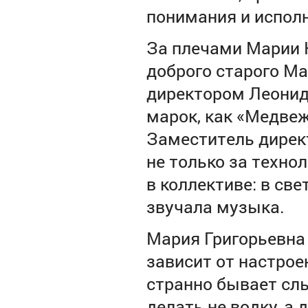
понимания и исполн
За плечами Марии 
доброго старого М
директором Леонид
марок, как «Медвежи
Заместитель директ
не только за техно
в коллективе: в св
звучала музыка.
Мария Григорьевна 
зависит от настрое
странно бывает сл
делать не водку, а 