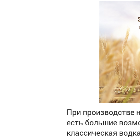
При производстве н
есть большие возмо
классическая водка