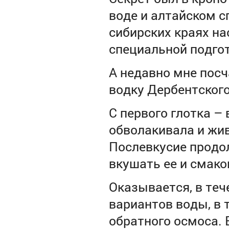
воде и алтайском с
сибирских краях на
специальной подгот
А недавно мне пос
водку Дербентского
С первого глотка –
обволакивала и жи
Послевкусие продо
вкушать ее и смаков
Оказывается, в теч
вариантов воды, в 
обратного осмоса. 