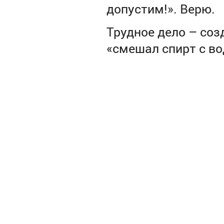
допустим!». Верю.
Трудное дело – соз
«смешал спирт с вод