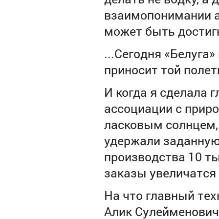
взаимопонимании а
может быть достигн
...Сегодня «Белуга»
приносит той полет
И когда я сделала 
ассоциации с приро
ласковым солнцем, 
удержали заданную
производства 10 ты
заказы увеличатся в
На что
главный тех
Алик Сулейменович 