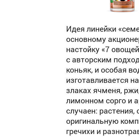
Идея линейки «семе
основному акционе
настойку «7 овощей
с авторским подход
коньяк, и особая во
изготавливается на
злаках ячменя, ржи
лимонном сорго и а
случаен: растения,
оригинальную компо
гречихи и разнотра