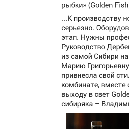
рыбки» (
Golden
Fish
...К производству 
серьезно. Оборудов
этап. Нужны профе
Руководство Дербе
из самой Сибири на
Марию Григорьевну
привнесла свой сти
комбинате, вместе 
выходу в свет
Gold
сибиряка – Владим