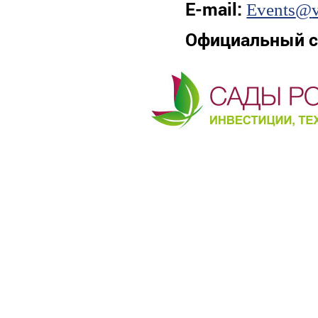
E
-
mail
:
Events
@
Официальный