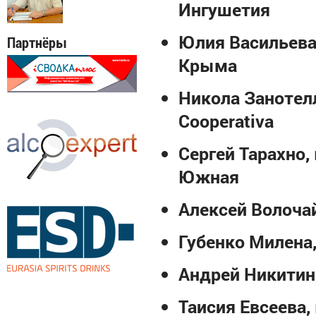
Ингушетия
Юлия Васильев
Партнёры
Крыма
Никола Занотел
Cooperativa
Сергей Тарахно
,
Южная
Алексей Волоча
Губенко Милена
Андрей Никитин
Таисия Евсеева
,