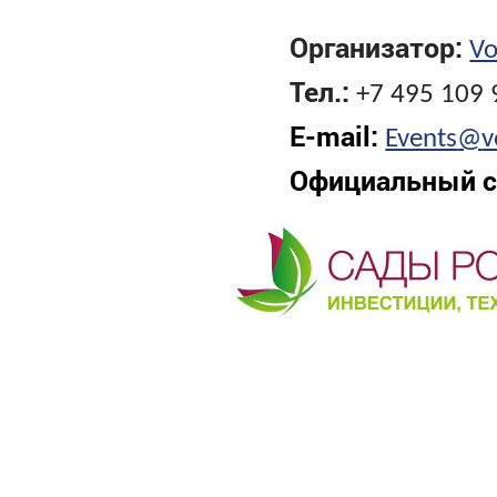
Организатор:
Vo
Тел.:
+7 495 109 
E
-
mail
:
Events
@
v
Официальный с