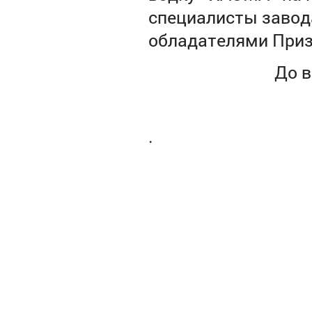
специалисты завод
обладателями Приз
До в
.