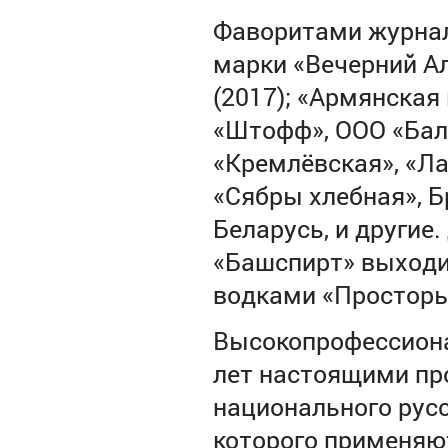
Фаворитами журнал
марки «Вечерний Ал
(2017); «Армянская 
«Штофф», ООО «Баль
«Кремлёвская», «Лад
«Сябры хлебная», Б
Беларусь, и другие.
«Башспирт» выходи
водками «Просторы 
Высокопрофессиона
лет настоящими пр
национального русс
которого применяют