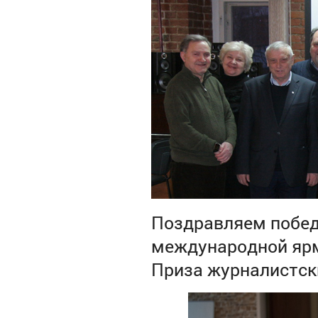
Поздравляем побед
международной ярм
Приза журналистски