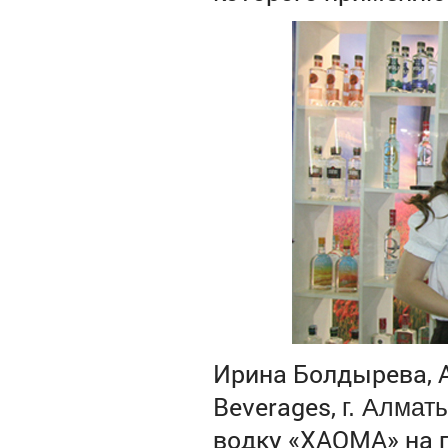
Ирина Болдырева, 
Beverages,
г. Алмат
водку «ХАОМА» на 