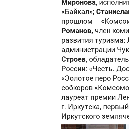
Миронова,
исполнит
«Байкал»;
Станисла
прошлом – «Комсом
Романов,
член коми
развития туризма;
администрации Чук
Строев,
обладатель
России: «Честь. До
«Золотое перо Росс
собкоров «Комсомо
лауреат премии Ле
г. Иркутска, первы
Иркутского земляче