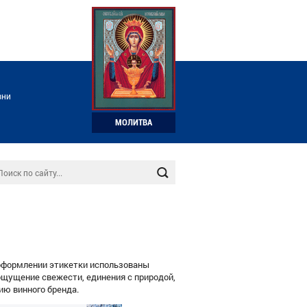
зни
МОЛИТВА
 оформлении этикетки использованы
 ощущение свежести, единения с природой,
ию винного бренда.