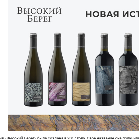
я «Высокий Берег» была создана в 2017 году. Свое название она получила