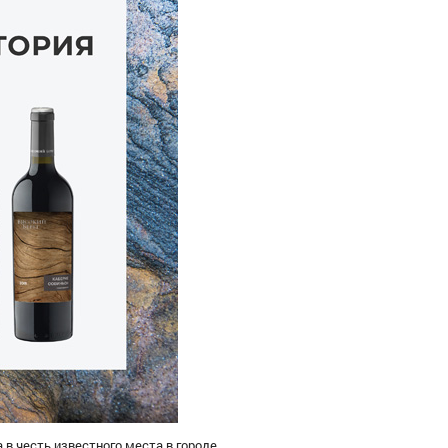
 в честь известного места в городе