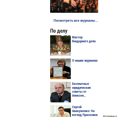
Посмотреть все журналы...
По делу
Мастер
бондарного дела
О наших журналах
Бесплатные
юридические
советы от
Алексея...
Сергей
Авакуменко: На
взгляд Прасковеи
Коллекци