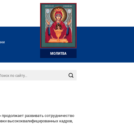
зни
МОЛИТВА
» продолжает развивать сотрудничество
товки высококвалифицированных кадров,