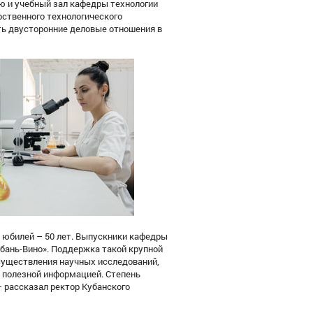
ию и учебный зал кафедры технологии
рственного технологического
ть двусторонние деловые отношения в
 юбилей – 50 лет. Выпускники кафедры
убань-Вино». Поддержка такой крупной
осуществления научных исследований,
 полезной информацией. Степень
 рассказал ректор Кубанского