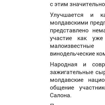
с этим значительно
Улучшается и ка
молдавскими предп
представлено нем
участие как уж
малоизвестные
винодельческие ко
Народная и совр
зажигательные сыр
молдавские нацио
общение участник
Салона.