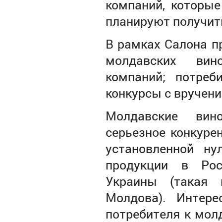
компаний, которые
планируют получит
В рамках Салона п
молдавских вино
компаний; потреб
конкурсы с вручени
Молдавские вин
серьезное конкуре
установленной н
продукции в Рос
Украины (такая 
Молдова). Интере
потребителя к мол