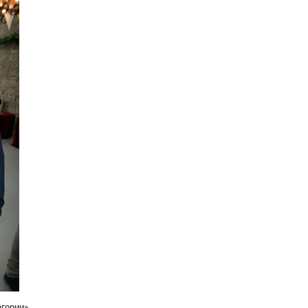
гории»