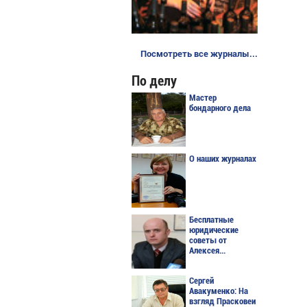
Посмотреть все журналы...
По делу
Мастер
бондарного дела
О наших журналах
Бесплатные
юридические
советы от
Алексея...
Сергей
Авакуменко: На
взгляд Прасковеи