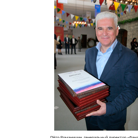
Пётр Романишин, генеральный директор «Фана