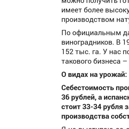
можно получить гот
имеет более высок
производством нат
По официальным да
виноградников. В 19
152 тыс. га. У нас 
такового бизнеса –
О видах на урожай:
Себестоимость прои
36 рублей, а испан
стоит 33-34 рубля з
производства собст