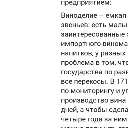
предприятием:
Виноделие – емкая 
звеньев: есть малы
заинтересованные 
импортного винома
напитков, у разных
проблема в том, чт
государства по раз
все перекосы. В 1
по мониторингу и у
производство вина 
дней, а чтобы сдел
четыре года за ним