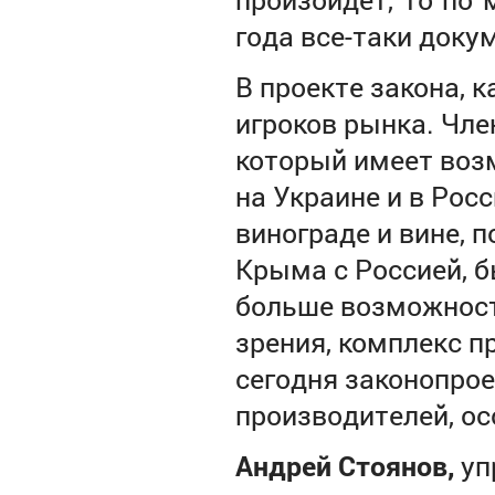
года все-таки док
В проекте закона, к
игроков рынка. Чл
который имеет воз
на Украине и в Росс
винограде и вине, 
Крыма с Россией, б
больше возможносте
зрения, комплекс 
сегодня законопрое
производителей, ос
Андрей Стоянов,
уп