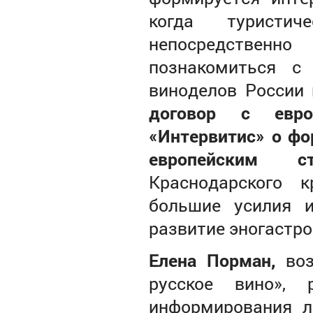
когда туристи
непосредственн
познакомиться с
виноделов России
договор с евро
«Интервитис» о фо
европейским ст
Краснодарского 
большие усилия 
развитие эногастр
Елена Порман,
воз
русское вино», 
информирования л