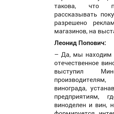
такова, что п
рассказывать поку
разрешено рекла
магазинов, на выст
Леонид Попович:
–
Да, мы находим 
отечественное вино
выступил Минс
производителям
винограда, устан
предприятиям, 
виноделен и вин, 
формируется инте