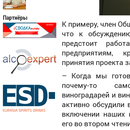
Партнёры
К примеру, член О
что к обсуждению
предстоит работ
предприятиям, 
принятия проекта з
–
Когда мы готов
почему-то сам
виноградарей и ви
активно обсудили 
включении наших 
его во втором чтен