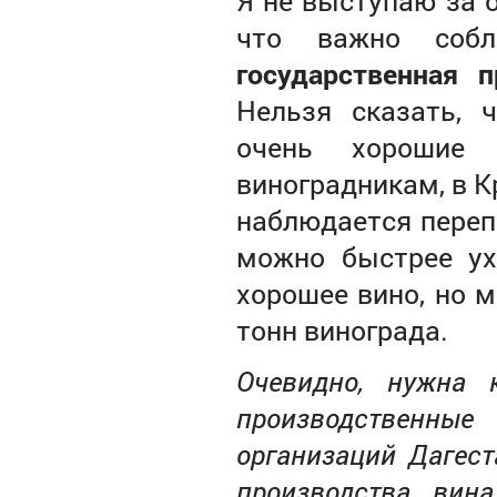
Я не выступаю за 
что важно соб
государственная 
Нельзя сказать, 
очень хорошие
виноградникам, в К
наблюдается переп
можно быстрее ух
хорошее вино, но м
тонн винограда.
Очевидно, нужна 
производственны
организаций Дагест
производства вина