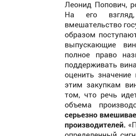
Леонид Попович, р
На его взгляд
вмешательство гос
образом поступаю
выпускающие вин
полное право наз
поддерживать вина
оценить значение 
этим закупкам вин
том, что речь иде
объема производ
серьезно вмешивае
производителей.
«П
определенный сигн