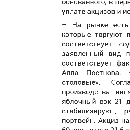
основанного, в пер
уплате акцизов и и
–
На рынке есть
которые торгуют п
соответствует с
заявленный вид п
соответствует фак
Алла Постнова.
столовые». Сог
производства явл
яблочный сок 21 д
стабилизируют, 
портвейн. Акциз на
60 коп., итого 21,