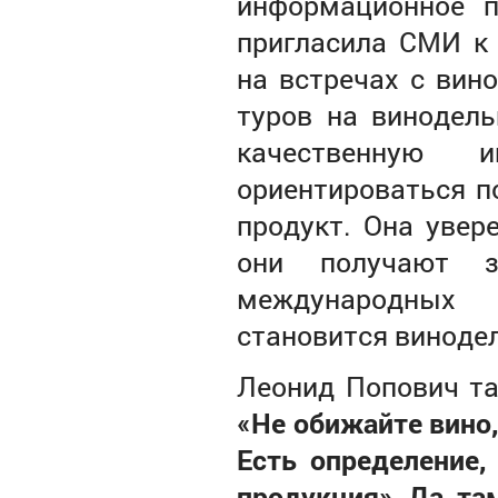
информационное п
пригласила СМИ к 
на встречах с вино
туров на винодель
качественную 
ориентироваться п
продукт. Она увер
они получают з
международных 
становится виноде
Леонид Попович та
«Не обижайте вино,
Есть определение,
продукция». Да, там