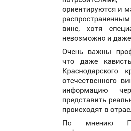
ориентируются и м
распространенным
вине, хотя спец
невозможно и даже
Очень важны проф
что даже кавист
Краснодарского 
отечественного ви
информацию чер
представить реальн
происходят в отрас
По мнению По