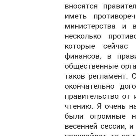
вносятся правите
иметь противоре
министерства и 
несколько против
которые сейчас 
финансов, в прав
общественные орга
таков регламент. 
окончательно дог
правительство от 
чтению. Я очень на
были огромные н
весенней сессии, и
произойдет, то по 