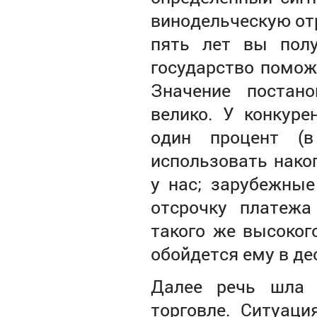
винодельческую отр
пять лет вы пол
государство поможе
Значение постано
велико. У конкуре
один процент (
использовать нако
у нас; зарубежны
отсрочку платежа
такого же высоког
обойдется ему в де
Далее речь шла 
торговле. Ситуаци