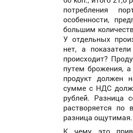
потребления по
особенности, пре
большим количеств
У отдельных прои
нет, а показател
происходит? Проду
путем брожения, а
продукт должен н
сумме с НДС долже
рублей. Разница с
растворяется по 
разница ощутимая.
К чему это прив