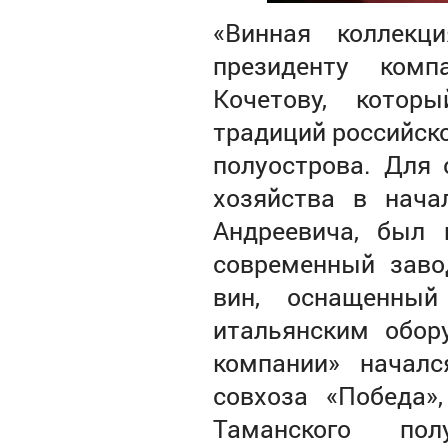
«Винная коллекц
президенту ком
Кочетову, котор
традиций российско
полуострова. Для 
хозяйства в нача
Андреевича, был 
современный заво
вин, оснащенны
итальянским обор
компании» начал
совхоза «Победа»
Таманского по