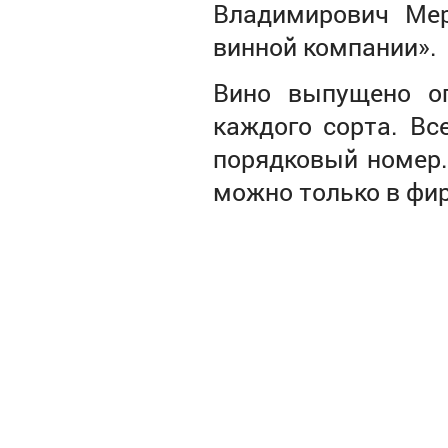
Владимирович Мер
винной компании».
Вино выпущено ог
каждого сорта. Вс
порядковый номер.
можно только в фи