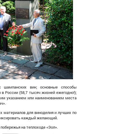
 шампанских вин; основные способы
в России (58,7 тысяч жизней ежегодно!);
ким указанием или наименованием места
ч».
х материалов для виноделия и лучших по
иксировать
каждый
желающий.
побережья на теплоходе «Эол».