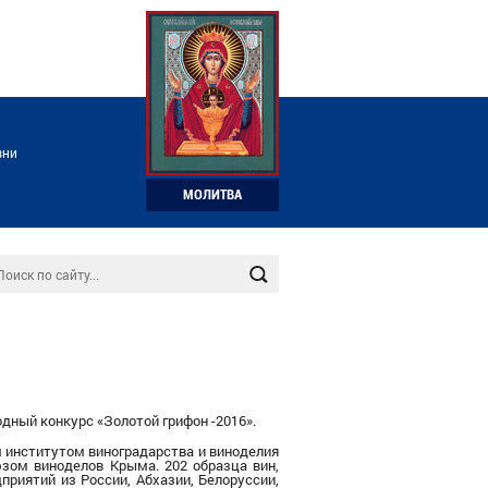
зни
МОЛИТВА
дный конкурс «Золотой грифон -2016».
 институтом виноградарства и виноделия
зом виноделов Крыма. 202 образца вин,
приятий из России, Абхазии, Белоруссии,