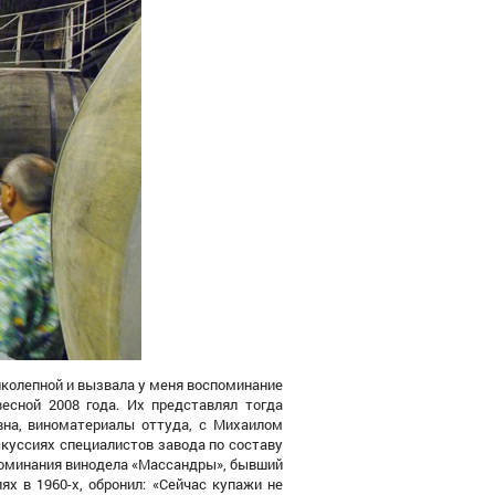
иколепной и вызвала у
меня
воспоминание
весной 2008 года.
Их
представлял тогда
на, виноматериалы оттуда, с Михаилом
куссиях специалистов завода по составу
споминания винодела «Массандры», бывший
ях в 1960-
х
, обронил: «Сейчас купажи не