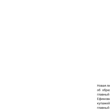
Новая ли
об обра
главный
Ефимови
купажей
главный