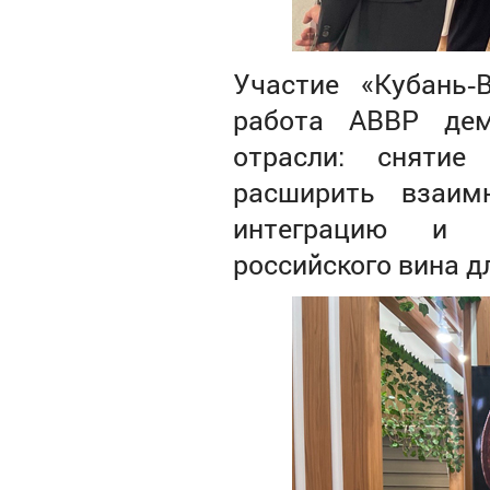
Участие «Кубань‑
работа АВВР дем
отрасли: снятие
расширить взаим
интеграцию и п
российского вина д