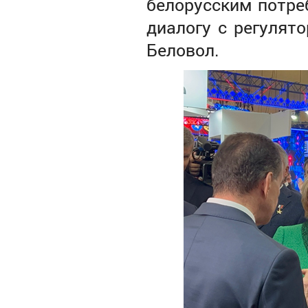
белорусским потре
диалогу с регулят
Беловол.