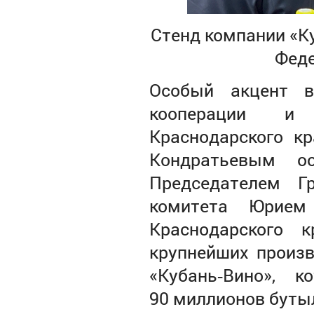
Стенд компании «К
Феде
Особый акцент 
кооперации и 
Краснодарского к
Кондратьевым о
Председателем Гр
комитета Юрием
Краснодарского 
крупнейших произв
«Кубань‑Вино», 
90 миллионов бутыл