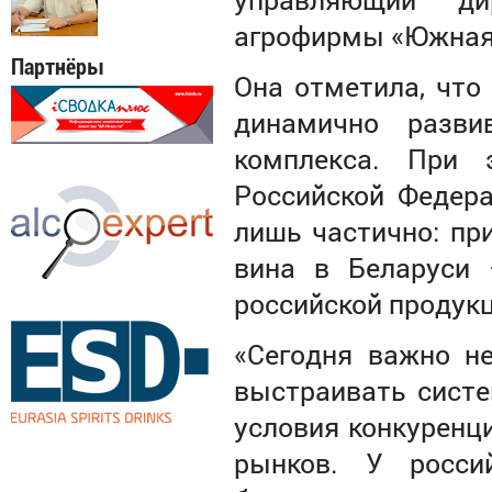
агрофирмы «Южная»
Партнёры
Она отметила, что
динамично разви
комплекса. При 
Российской Федера
лишь частично: пр
вина в Беларуси 
российской продукц
«Сегодня важно н
выстраивать систе
условия конкуренц
рынков. У росси