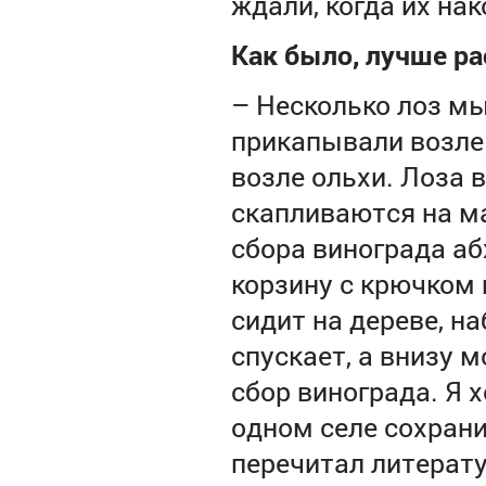
ждали, когда их на
Как было, лучше р
–
Несколько лоз мы
прикапывали возле 
возле ольхи. Лоза 
скапливаются на ма
сбора винограда а
корзину с крючком 
сидит на дереве, на
спускает, а внизу 
сбор винограда. Я 
одном селе сохрани
перечитал литерату