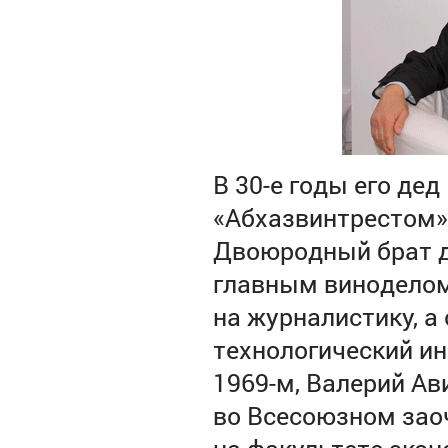
В 30-е годы его де
«Абхазвинтрестом».
Двоюродный брат д
главным виноделом 
на журналистику, а
технологический и
1969-м, Валерий А
во Всесоюзном зао