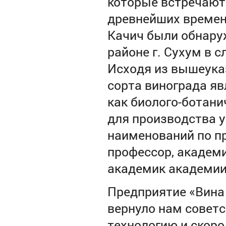
которые встречаютс
древнейших времен.
Качич были обнару
районе г. Сухум в сл
Исходя из вышеуказ
сорта винограда я
как биолого-ботани
для производства 
наименований по п
профессор, академ
академик академии
Предприятие «Вина 
вернуло нам советс
технологию и скоро