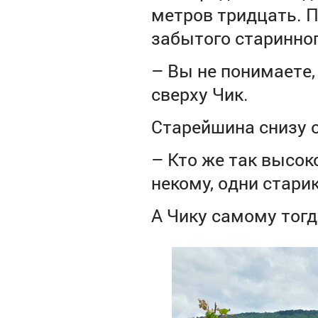
метров тридцать. П
забытого старинног
–
Вы не понимаете, 
сверху Чик.
Старейшина снизу о
–
Кто же так высоко
некому, одни старик
А Чику самому тог