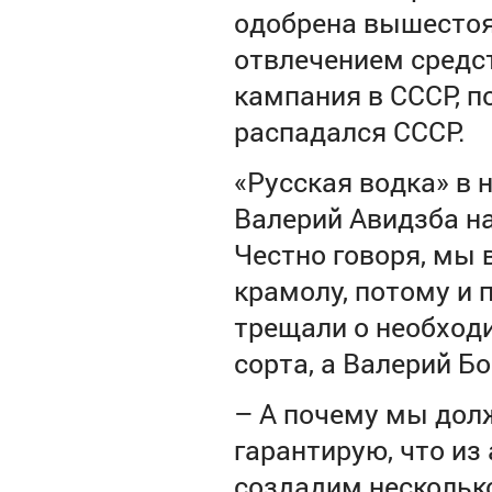
одобрена вышестоя
отвлечением средс
кампания в СССР, п
распадался СССР.
«Русская водка» в 
Валерий Авидзба на
Честно говоря, мы 
крамолу, потому и 
трещали о необход
сорта, а Валерий Б
–
А почему мы дол
гарантирую, что из
создадим нескольк