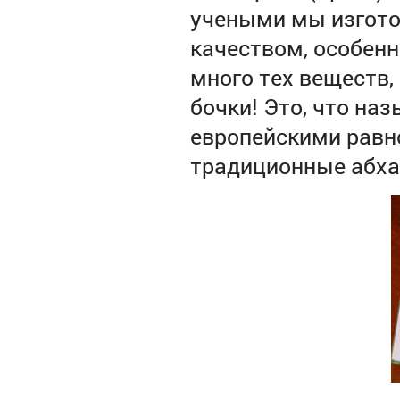
учеными мы изгото
качеством, особенн
много тех веществ
бочки! Это, что наз
европейскими равн
традиционные абхаз