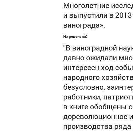
Многолетние иссле
и выпустили в 2013
винограда».
Из рецензий:
"В виноградной нау
давно ожидали мног
интересен ход собы
народного хозяйст
безусловно, заинте
работники, патриот
в книге обобщены с
дореволюционное и
производства ряда