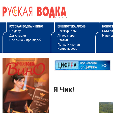
РУССКАЯ ВОДКА И ВИНО
БИБЛИОТЕКА АРХИВ
НОВОС
По делу
Все журналы
Объявл
Дегустации
Литература
Наши 
Про вино и про людей
Статьи
Папка Николая
Кривомазова
Я Чик!