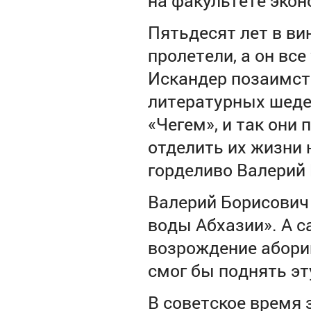
на факультете экон
Пятьдесят лет в ви
пролетели, а он все
Искандер позаимст
литературных шедев
«Чегем», и так они
отделить их жизни 
горделиво Валерий 
Валерий Борисович
воды Абхазии». А 
возрождение абориг
смог бы поднять эт
В советское время 