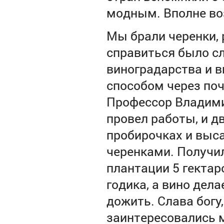
модным. Вполне во
Мы брали черенки,
справиться было сл
виноградарства и 
способом через по
Профессор Владими
провел работы, и д
пробирочках и выс
черенками. Получил
плантации 5 гектар
годика, а вино дела
дожить. Слава богу
заинтересовались м