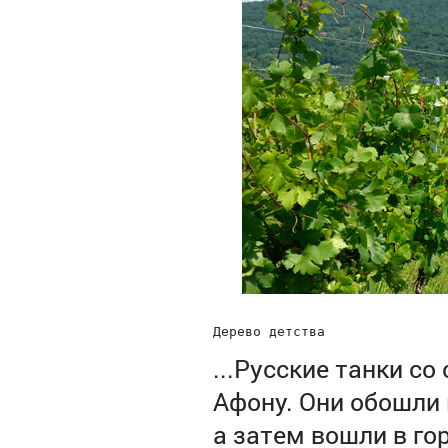
Дерево детства
...Русские танки с
Афону. Они обошли 
а затем вошли в го