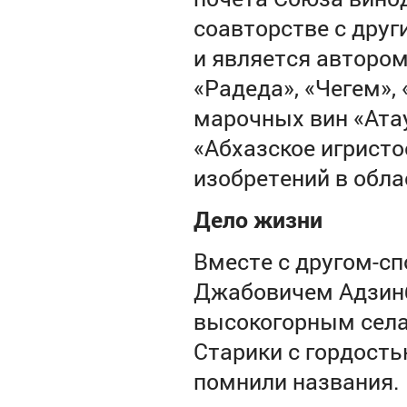
соавторстве с дру
и является автором
«Радеда», «Чегем»,
марочных вин «Атау
«Абхазское игристо
изобретений в обла
Дело жизни
Вместе с другом-с
Джабовичем Адзинб
высокогорным села
Старики с гордост
помнили названия. 