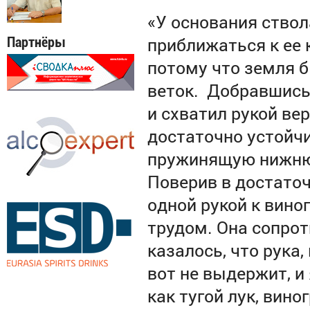
«У основания ствол
приближаться к ее 
Партнёры
потому что земля 
веток.
Добравшись 
и схватил рукой ве
достаточно устойчи
пружинящую нижнюю
Поверив в достаточ
одной рукой к вино
трудом. Она сопрот
казалось, что рука,
вот не выдержит, и 
как тугой лук, вино