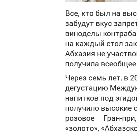
Все, кто был на выс
забудут вкус запре
виноделы контрабан
на каждый стол зак
Абхазия не участво
получила всеобщее
Через семь лет, в 2
дегустацию Междун
напитков под эгидо
получило высокие о
розовое – Гран-при
«золото», «Абхазско