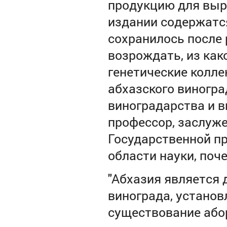
продукцию для выра
издании содержатся
сохранилось после 
возрождать, из ка
генетические колле
абхазского виногра
виноградарства и в
профессор, заслуже
Государственной п
области науки, поч
"Абхазия является
винограда, устано
существование або