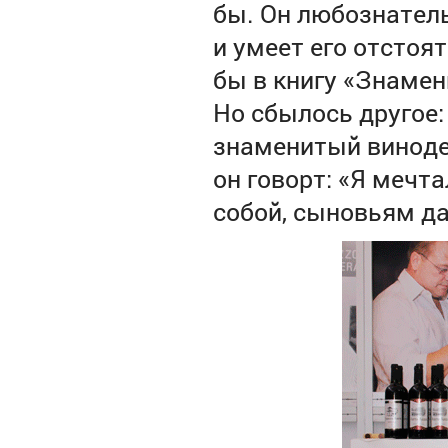
бы. Он любознатель
и умеет его отстоят
бы в книгу «Знамен
Но сбылось другое:
знаменитый винодел
он говорт: «Я мечта
собой, сыновьям да