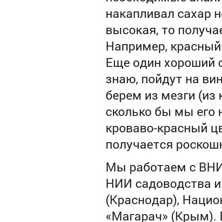
накапливал сахар н
высокая, то получа
Например, красный 
Еще один хороший с
знаю, пойдут на ви
берем из мезги (из
сколько бы мы его н
кроваво-красный цв
получается роскошн
Мы работаем с ВН
НИИ садоводства и
(Краснодар), Наци
«Магарач» (Крым).