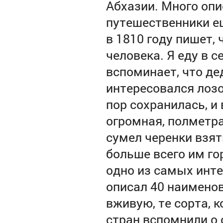
Абхазии. Много опи
путешественники ещ
в 1810 году пишет, 
человека. Я еду в 
вспоминает, что де
интересовался лозой
пор сохранилась, и 
огромная, полметра
сумел черенки взят
больше всего им г
одно из самых инт
описал 40 наименов
вживую, те сорта, 
стран вспомнили о 