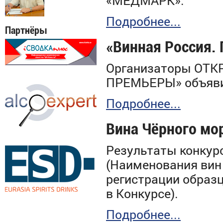
«
МЕДМАРК».
Подробнее...
Партнёры
«Винная Россия.
Организаторы
О
ТК
ПРЕМЬЕРЫ» объяви
Подробнее...
Вина Чёрного мор
Результаты конкурс
(Наименования вин
регистрации образ
в Конкурсе).
Подробнее...