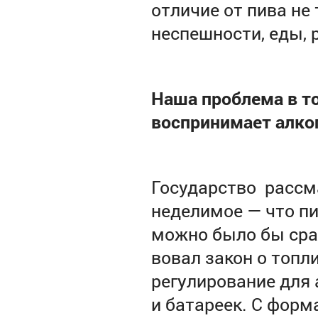
отличие от пива не 
неспешности, еды, 
Наша проблема в то
воспринимает алко
Государство рассма
неделимое — что пив
можно было бы срав
вовал закон о топл
регулирование для 
и батареек. С форм