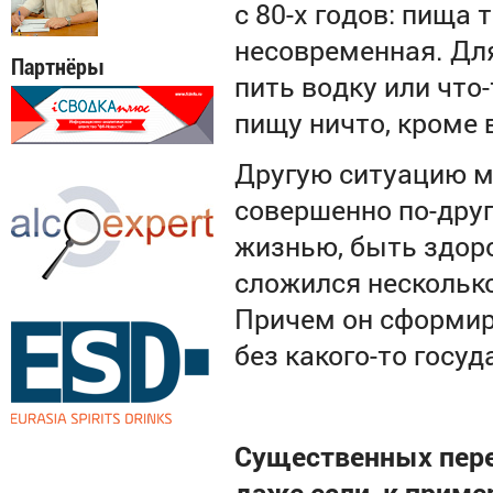
с 80-х годов: пища 
несовременная. Для
Партнёры
пить водку или что
пищу ничто, кроме 
Другую ситуацию м
совершенно по-дру
жизнью, быть здоро
сложился несколько
Причем он сформир
без какого-то госу
Существенных пере
даже если, к приме