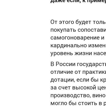
От этого будет тол
покупать сопостави
самогоноварение и 
кардинально измени
уровень жизни насе
В России государст
отличие от практик
дотации, если бы к
за счет высокой це
производство, вино
могло бы стоить в р