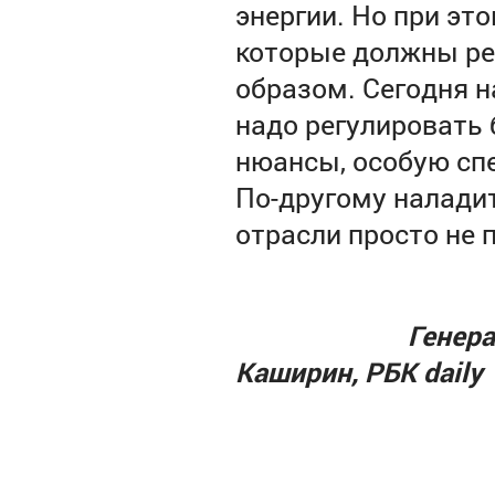
энергии. Но при эт
которые должны ре
образом. Сегодня н
надо регулировать
нюансы, особую сп
По-другому наладит
отрасли просто не 
Генерал
Каширин, РБК daily