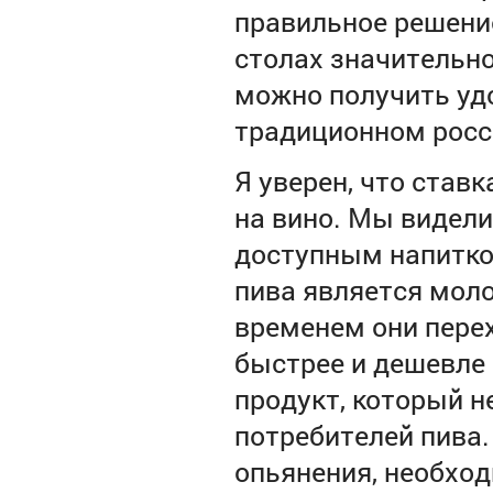
правильное решени
столах значительно
можно получить уд
традиционном росс
Я уверен, что став
на вино. Мы видели
доступным напитко
пива является моло
временем они перех
быстрее и дешевле
продукт, который 
потребителей пива.
опьянения, необход