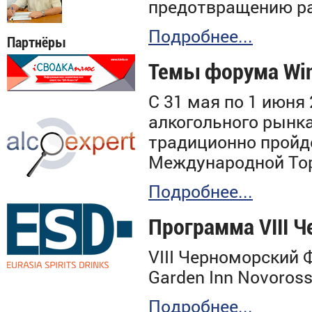
предотвращению ра
Подробнее...
Партнёры
Темы форума Win
С 31 мая по 1 июня
алкогольного рынк
традиционно пройде
Международной Тор
Подробнее...
Программа VIII 
VIII
Черноморский Фо
Garden Inn
Novoross
Подробнее...