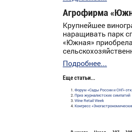
Агрофирма «Южна
Крупнейшее виногр
наращивать парк сп
«Южная» приобрела
сельскохозяйствен
Подробнее...
Еще статьи...
Форум «Сады России и СНГ» отк
Приз журналистских симпатий
Wine Retail Week
Конгресс «Эногастрономически