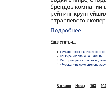
брендов компании 
рейтинг крупнейши
отраслевого эксперта
Подробнее...
Еще статьи...
«Кубань-Вино» начинает экспорт
Конкурс «Сделано на Кубани»
Рестораторы и сомелье подни
«Русская» высоко оценена зар
В начало
Назад
103
10