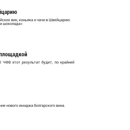
ейцарию
йских вин, коньяка и чачи в Швейцарию.
 и шоколада»:
 площадкой
I ЧФВ этот результат будет, по крайней
е нового имиджа болгарского вина.