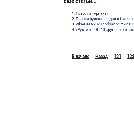
Еще статьи...
Новости «Ариант»
Первая русская водка в Нигери
WineFest-2020 собрал 25 тысяч 
«Руст» в ТОП-10 крупнейших ал
В начало
Назад
121
12