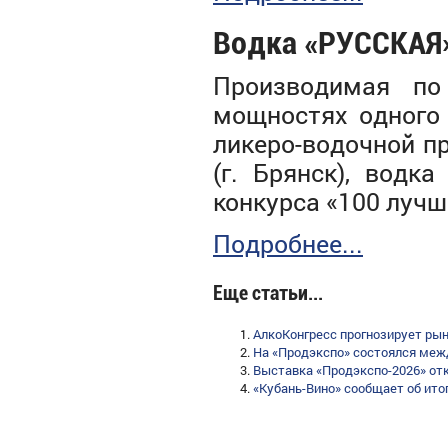
Водка «РУССКАЯ»
Производимая по
мощностях одного 
ликеро-водочной 
(г. Брянск), водк
конкурса «100 лучш
Подробнее...
Еще статьи...
АлкоКонгресс прогнозирует ры
На «Продэкспо» состоялся меж
Выставка «Продэкспо-2026» отк
«Кубань-Вино» сообщает об итог