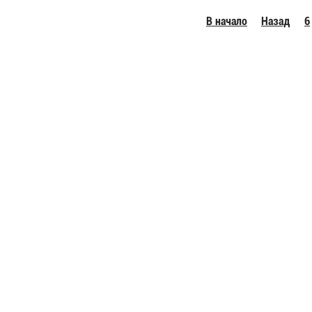
В начало
Назад
6