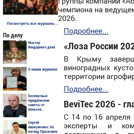
Группы компаний «Аб
чемпиона на ведуще
2026.
Посмотреть все журналы...
Подробнее...
По делу
Мастер
«Лоза России 20
бондарного дела
В Крыму заверш
виноградных кусто
О наших журналах
территории агрофи
Подробнее...
Бесплатные
юридические
BeviTec 2026 - г
советы от
Алексея...
С 14 по 16 апреля
Сергей
эксперты и ком
Авакуменко: На
взгляд Прасковеи