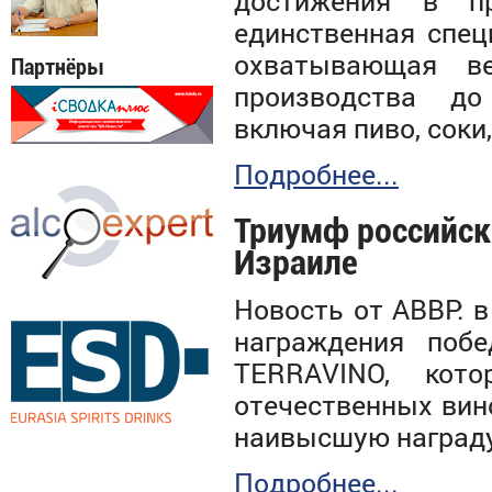
достижения в пр
единственная спец
охватывающая ве
Партнёры
производства до
включая пиво, соки,
Подробнее...
Триумф российск
Израиле
Новость от АВВР: 
награждения побе
TERRAVINO, кот
отечественных вин
наивысшую награду
Подробнее...