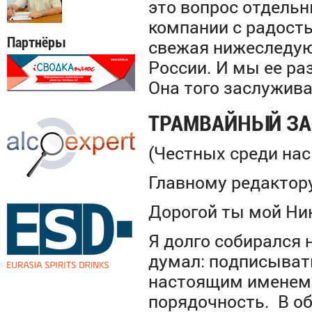
это вопрос отдельн
компании с радость
Партнёры
свежая нижеследу
России. И мы ее ра
Она того заслужив
ТРАМВАЙНЫЙ З
(Честных среди нас
Главному редактор
Дорогой ты мой Ни
Я долго собирался 
думал: подписыват
настоящим именем
порядочность. В общ