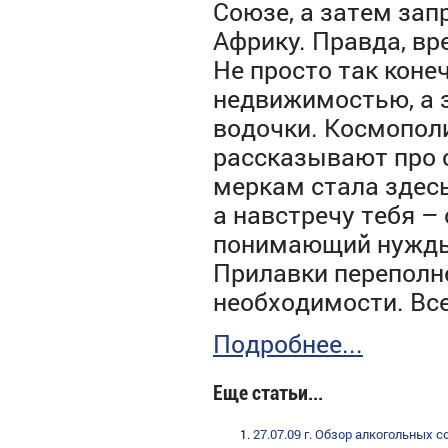
Союзе, а затем за
Африку. Правда, вр
Не просто так конеч
недвижимостью, а 
водочки. Космополи
рассказывают про с
меркам стала здесь
а навстречу тебя –
понимающий нужды
Прилавки переполне
необходимости. Все
Подробнее...
Еще статьи...
27.07.09 г. Обзор алкогольных 