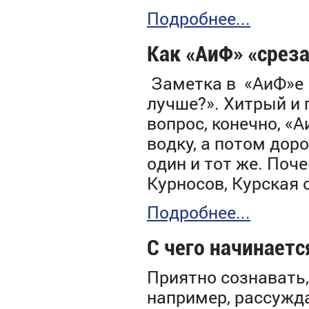
Подробнее...
Как «АиФ» «срез
Заметка в «АиФ»е о
лучше?». Хитрый и 
вопрос, конечно, «
водку, а потом доро
один и тот же. Поче
Курносов, Курская о
Подробнее...
С чего начинаетс
Приятно сознавать, 
например, рассужда